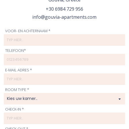
+30 6984 729 956
info@gouvia-apartments.com
VOOR- EN ACHTERNAAM *
TELEFOON*
E-MAIL ADRES *
ROOM TYPE *
CHECK-IN *
CHECK-OUT *