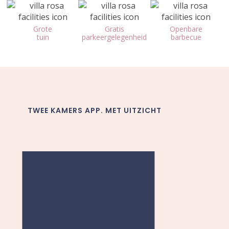
Grote
Gratis
Openbare
tuin
parkeergelegenheid
barbecue
TWEE KAMERS APP. MET UITZICHT