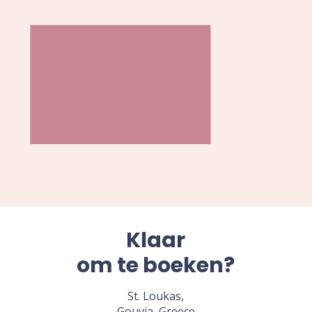
Klaar
om te boeken?
St. Loukas,
Gouvia, Greece